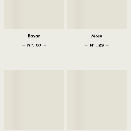
Bayan
Mosu
N
. 07
N
. 23
O
O