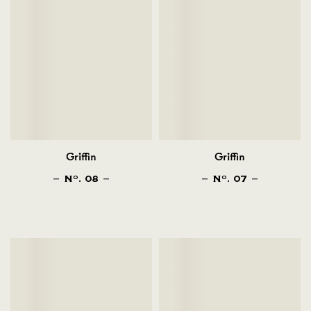
Griffin
Griffin
N
. 08
N
. 07
O
O