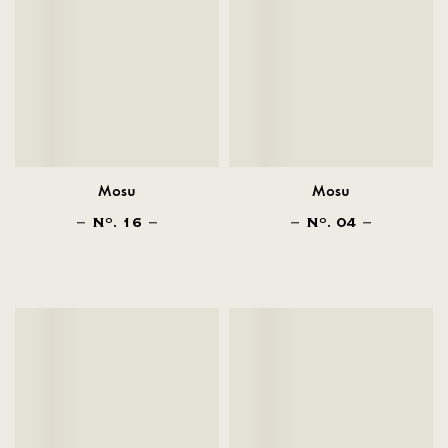
Mosu
Mosu
N
. 16
N
. 04
O
O