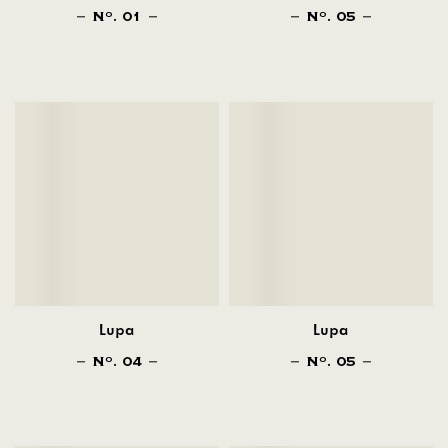
N
. 01
N
. 05
O
O
Lupa
Lupa
N
. 04
N
. 05
O
O