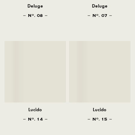
Deluge
Deluge
N
. 08
N
. 07
O
O
Lucido
Lucido
N
. 14
N
. 15
O
O