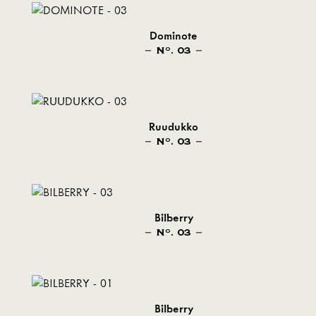
Dominote
N
. 03
O
Ruudukko
N
. 03
O
Bilberry
N
. 03
O
Bilberry