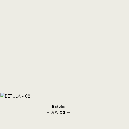
Betula
N
. 02
O