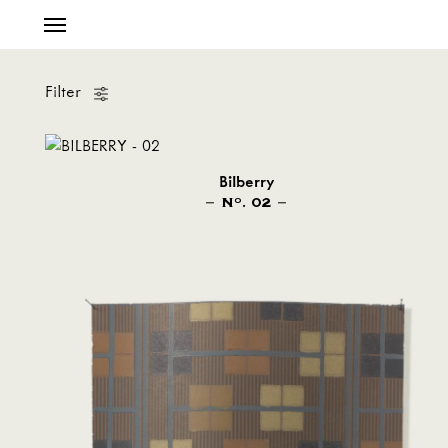
Filter
Bilberry
N
. 02
O