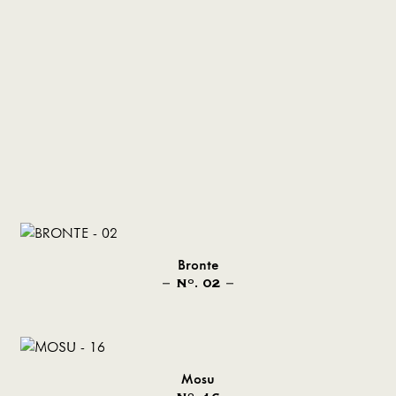
Bronte
N
. 02
O
Mosu