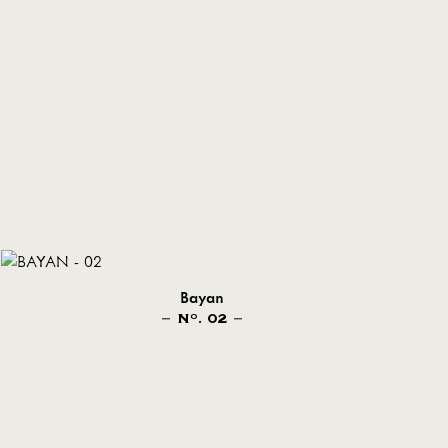
Bayan
N
. 02
O