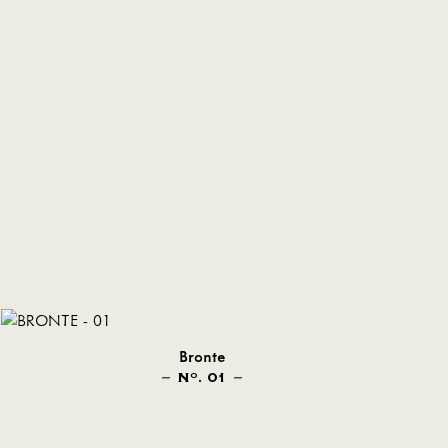
Bronte
N
. 01
O