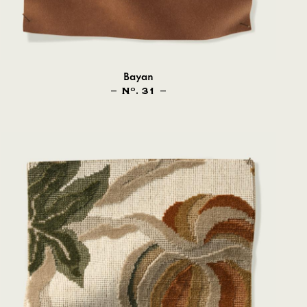
Bayan
N
. 31
O